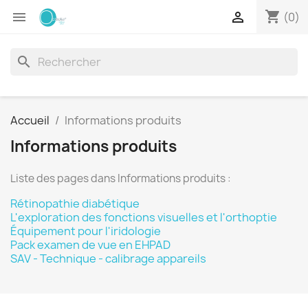
shopping_cart


(0)
search
Accueil
Informations produits
Informations produits
Liste des pages dans Informations produits :
Rétinopathie diabétique
L'exploration des fonctions visuelles et l'orthoptie
Équipement pour l'iridologie
Pack examen de vue en EHPAD
SAV - Technique - calibrage appareils