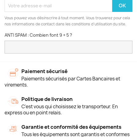
Vous pouvez vous désinscrire à tout moment. Vous trouverez pour cela
nos informations de contact dans les conditions d'utilisation du site.
ANTI SPAM : Combien font 9 + 5 ?
Paiement sécurisé
Paiements sécurisés par Cartes Bancaires et
virements.
Politique de livraison
C'est vous qui choisissez le transporteur. En
express ou en point relais.
Garantie et conformité des équipements
Tous les équipements sont garantis et conformes