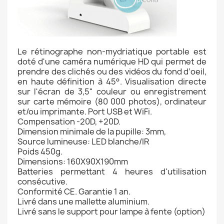
Le rétinographe non-mydriatique portable est
doté d'une caméra numérique HD qui permet de
prendre des clichés ou des vidéos du fond d’oeil,
en haute définition à 45°. Visualisation directe
sur l'écran de 3,5" couleur ou enregistrement
sur carte mémoire (80 000 photos), ordinateur
et/ou imprimante. Port USB et WiFi.
Compensation -20D, +20D.
Dimension minimale de la pupille: 3mm,
Source lumineuse: LED blanche/IR
Poids 450g.
Dimensions: 160X90X190mm
Batteries permettant 4 heures d'utilisation
consécutive.
Conformité CE. Garantie 1 an.
Livré dans une mallette aluminium.
Livré sans le support pour lampe à fente (option)