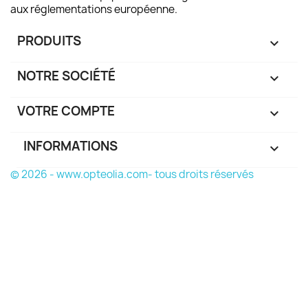
aux réglementations européenne.
PRODUITS

NOTRE SOCIÉTÉ

VOTRE COMPTE

INFORMATIONS
keyboard_arrow_down
© 2026 - www.opteolia.com- tous droits réservés