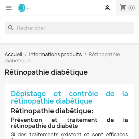
shopping_cart


(0)
search
Accueil
Informations produits
Rétinopathie
diabétique
Rétinopathie diabétique
Dépistage et contrôle de la
rétinopathie diabétique
Rétinopathie diabétique:
Prévention et traitement de la
rétinopathie du diabète
Si des traitements existent et sont efficaces