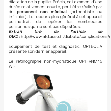
dilatation de la pupille. Précis, cet examen, d'une
durée relativement courte, peut être réalisé par
du
personnel non médical
(orthoptiste ou
infirmier). Le recours plus général à cet appareil
permettrait de repérer les nombreuses
personnes qui ne sont pas dépistées.
Extrait tiré de l'article de
l'AFD
: http://www.afd.asso.fr/diabete/complications/
Equipement de test et diagnostic. OPTEOLIA
présente son dernier appareil:
Le rétinographe non-mydriatique OPT-RNM45
WiFi