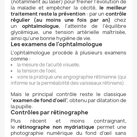
(notamment au laser) pour freiner l'évolution de
la maladie et empêcher la cécité,
le meilleur
traitement reste la prévention
: par un
contrôle
régulier (au moins une fois par an)
chez
un
ophtalmologue
, l'atteinte de l'équilibre
glycémique, une tension artérielle maîtrisée,
ainsi qu'une bonne hygiène de vie.
Les examens de l'ophtalmologue
L'ophtalmologue procède à plusieurs examens
comme :
la mesure de l'acuité visuelle,
la tension de l'oeil,
voire la pratique une angiographie rétinienne (qui
informe sur la perméabilité des vaisseaux rétiniens).
Mais le principal contrôle reste le classique
"
examen de fond d'oeil
", obtenu par dilatation de
la pupille.
Contrôles par rétinographe
Plus récent et moins contraignant,
le
rétinographe non mydriatique
permet une
photographie numérique du fond d’œil sans